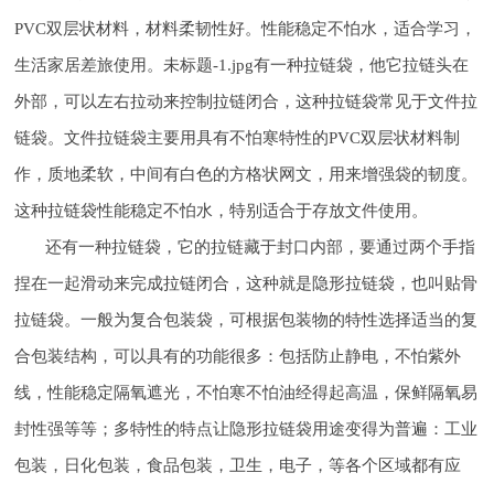
PVC双层状材料，材料柔韧性好。性能稳定不怕水，适合学习，
生活家居差旅使用。未标题-1.jpg有一种拉链袋，他它拉链头在
外部，可以左右拉动来控制拉链闭合，这种拉链袋常见于文件拉
链袋。文件拉链袋主要用具有不怕寒特性的PVC双层状材料制
作，质地柔软，中间有白色的方格状网文，用来增强袋的韧度。
这种拉链袋性能稳定不怕水，特别适合于存放文件使用。
还有一种拉链袋，它的拉链藏于封口内部，要通过两个手指
捏在一起滑动来完成拉链闭合，这种就是隐形拉链袋，也叫贴骨
拉链袋。一般为复合包装袋，可根据包装物的特性选择适当的复
合包装结构，可以具有的功能很多：包括防止静电，不怕紫外
线，性能稳定隔氧遮光，不怕寒不怕油经得起高温，保鲜隔氧易
封性强等等；多特性的特点让隐形拉链袋用途变得为普遍：工业
包装，日化包装，食品包装，卫生，电子，等各个区域都有应