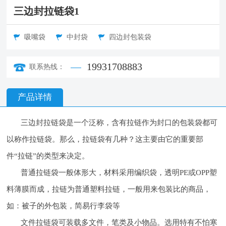
三边封拉链袋1
吸嘴袋
中封袋
四边封包装袋
19931708883
联系热线：
产品详情
三边封拉链袋是一个泛称，含有拉链作为封口的包装袋都可
以称作拉链袋。那么，拉链袋有几种？这主要由它的重要部
件“拉链”的类型来决定。
普通拉链袋一般体形大，材料采用编织袋，透明PE或OPP塑
料薄膜而成，拉链为普通塑料拉链，一般用来包装比的商品，
如：被子的外包装，简易行李袋等
文件拉链袋可装载多文件，笔类及小物品。选用特有不怕寒